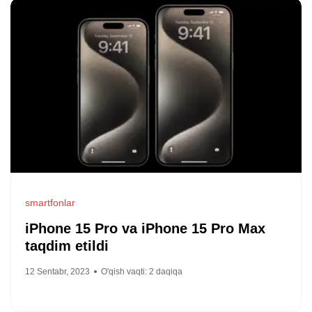
smartfonlar
iPhone 15 Pro va iPhone 15 Pro Max
taqdim etildi
12 Sentabr, 2023
O'qish vaqti:
2
daqiqa