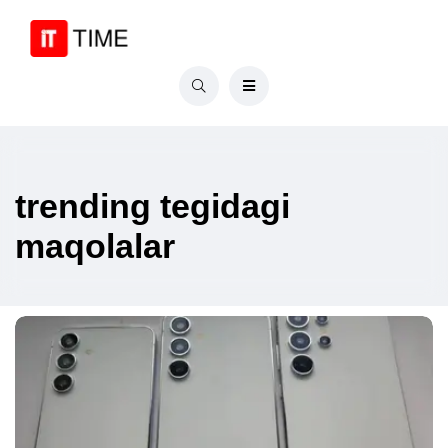
trending tegidagi
maqolalar