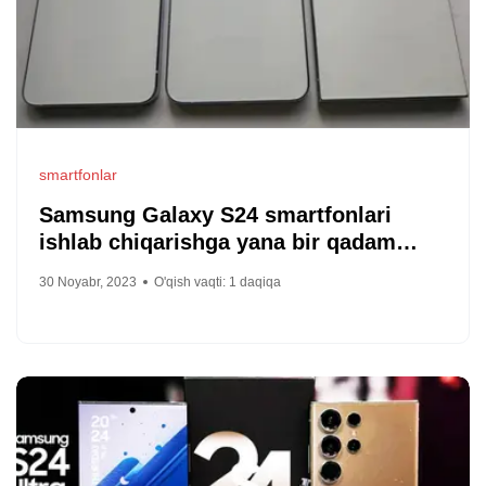
smartfonlar
Samsung Galaxy S24 smartfonlari
ishlab chiqarishga yana bir qadam
yaqinroq: Galaxy S24, Galaxy S24 Plus
30 Noyabr, 2023
O'qish vaqti:
1
daqiqa
va Galaxy S24 Ultra AQShda
sertifikatlandi