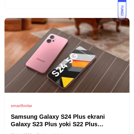
TUNGI
smartfonlar
Samsung Galaxy S24 Plus ekrani
Galaxy S23 Plus yoki S22 Plus
ekranidan kattaroq bo‘ladi