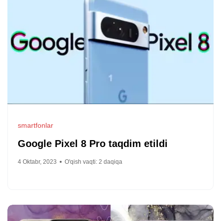
smartfonlar
Google Pixel 8 Pro taqdim etildi
4 Oktabr, 2023
O'qish vaqti:
2
daqiqa