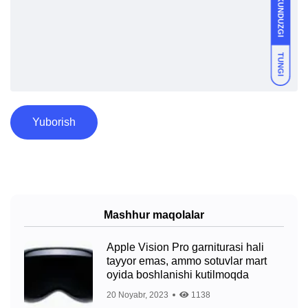
KUNDUZGI
TUNGI
Yuborish
Mashhur maqolalar
Apple Vision Pro garniturasi hali
tayyor emas, ammo sotuvlar mart
oyida boshlanishi kutilmoqda
20 Noyabr, 2023
1138