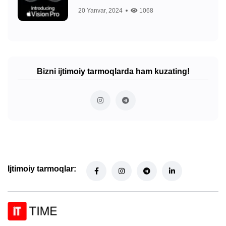
20 Yanvar, 2024
1068
Bizni ijtimoiy tarmoqlarda ham kuzating!
Ijtimoiy tarmoqlar: