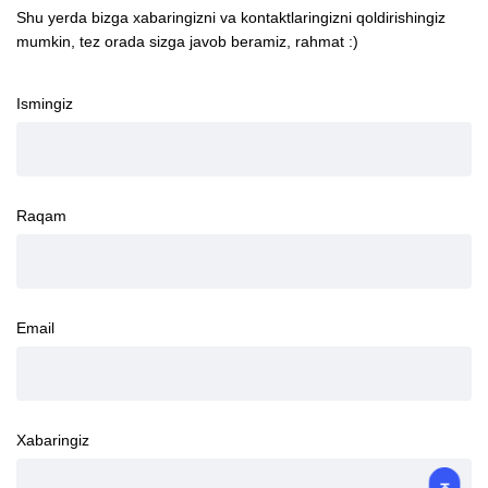
Shu yerda bizga xabaringizni va kontaktlaringizni qoldirishingiz
mumkin, tez orada sizga javob beramiz, rahmat :)
Ismingiz
Raqam
Email
Xabaringiz